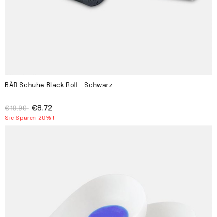
BÄR Schuhe Black Roll - Schwarz
€8.72
€10.90
Sie Sparen 20% !