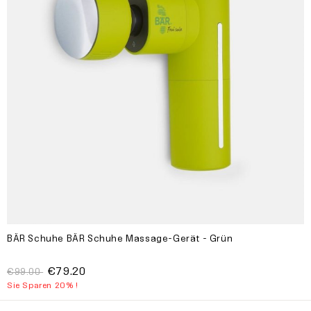
BÄR Schuhe BÄR Schuhe Massage-Gerät - Grün
€79.20
€99.00
Sie Sparen 20% !