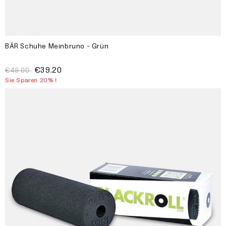
BÄR Schuhe Meinbruno - Grün
€39.20
€49.00
Sie Sparen 20% !