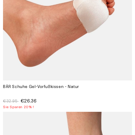
BÄR Schuhe Gel-Vorfußkissen - Natur
€26.36
€32.95
Sie Sparen 20% !