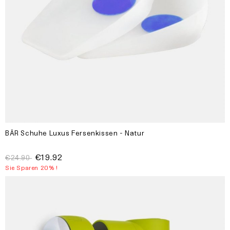
BÄR Schuhe Luxus Fersenkissen - Natur
€19.92
€24.90
Sie Sparen 20% !