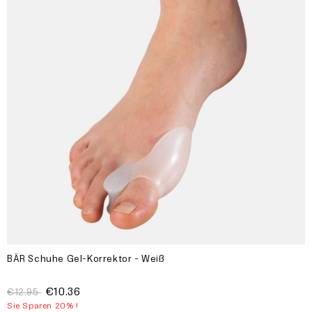
BÄR Schuhe Gel-Korrektor - Weiß
€10.36
€12.95
Sie Sparen 20% !