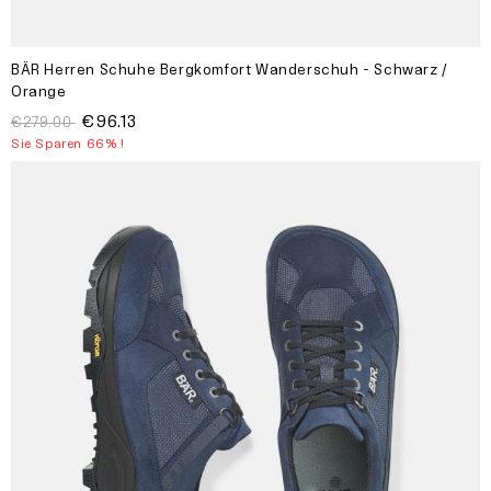
BÄR Herren Schuhe Bergkomfort Wanderschuh - Schwarz /
Orange
€96.13
€279.00
Sie Sparen 66% !