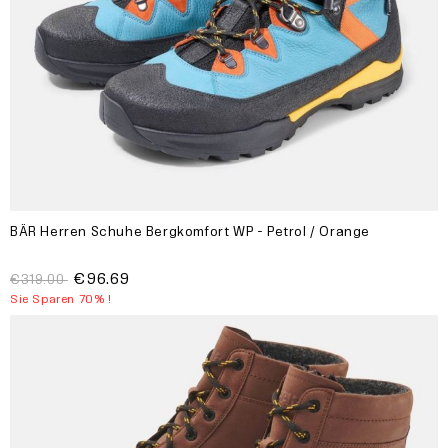
BÄR Herren Schuhe Bergkomfort WP - Petrol / Orange
€96.69
€319.00
Sie Sparen 70% !