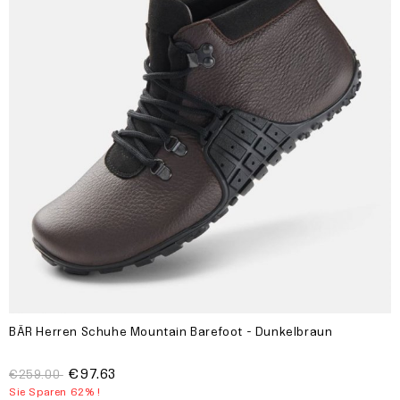
BÄR Herren Schuhe Mountain Barefoot - Dunkelbraun
€97.63
€259.00
Sie Sparen 62% !