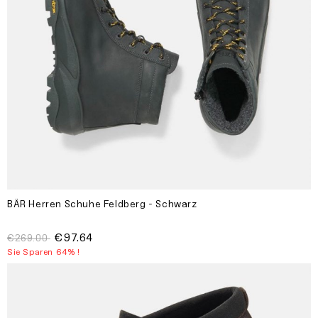
BÄR Herren Schuhe Feldberg - Schwarz
€97.64
€269.00
Sie Sparen 64% !