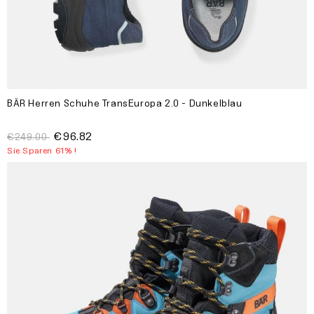
BÄR Herren Schuhe TransEuropa 2.0 - Dunkelblau
€96.82
€249.00
Sie Sparen 61% !