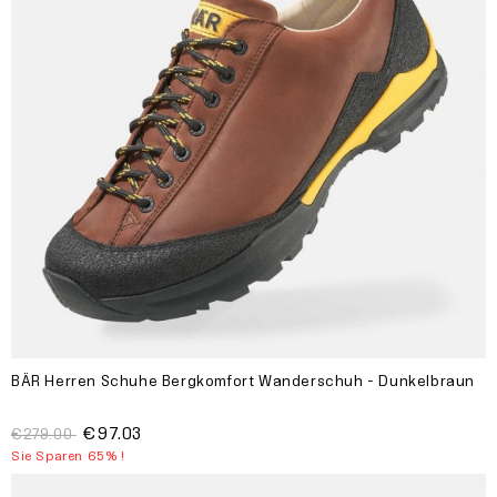
BÄR Herren Schuhe Bergkomfort Wanderschuh - Dunkelbraun
€97.03
€279.00
Sie Sparen 65% !