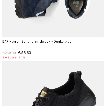
BÄR Herren Schuhe Innsbruck - Dunkelblau
€96.60
€269.00
Sie Sparen 64% !