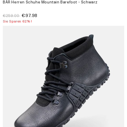
BÄR Herren Schuhe Mountain Barefoot - Schwarz
€97.98
€259.00
Sie Sparen 62% !