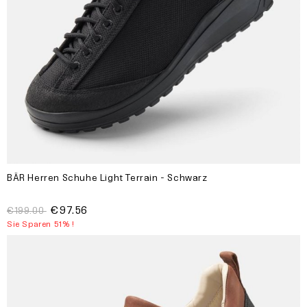
BÄR Herren Schuhe Light Terrain - Schwarz
€97.56
€199.00
Sie Sparen 51% !