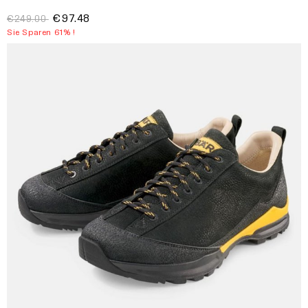
€97.48
€249.00
Sie Sparen 61% !