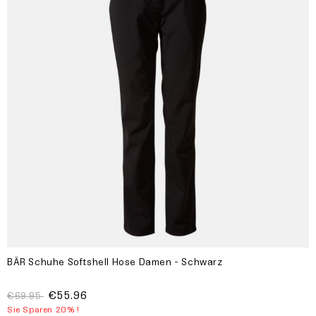
BÄR Schuhe Softshell Hose Damen - Schwarz
€55.96
€69.95
Sie Sparen 20% !