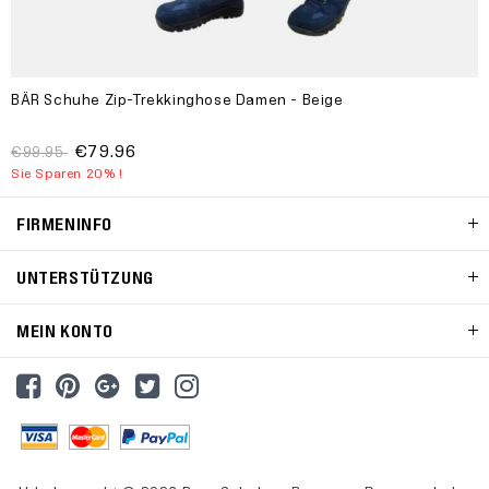
BÄR Schuhe Zip-Trekkinghose Damen - Beige
€79.96
€99.95
Sie Sparen 20% !
FIRMENINFO
UNTERSTÜTZUNG
MEIN KONTO