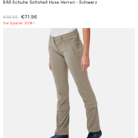
BÄR Schuhe Softshell Hose Herren - Schwarz
€71.96
€89.95
Sie Sparen 20% !