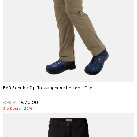
BÄR Schuhe Zip-Trekkinghose Herren - Oliv
€79.96
€99.95
Sie Sparen 20% !