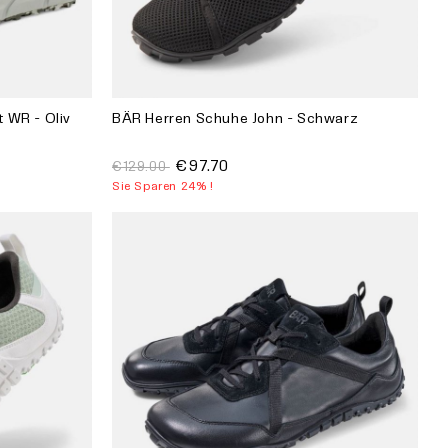
 WR - Oliv
BÄR Herren Schuhe John - Schwarz
€97.70
€129.00
Sie Sparen 24% !