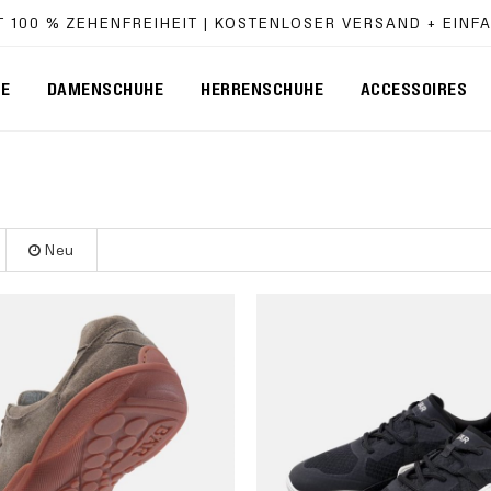
T 100 % ZEHENFREIHEIT | KOSTENLOSER VERSAND + EIN
TE
DAMENSCHUHE
HERRENSCHUHE
ACCESSOIRES
Neu