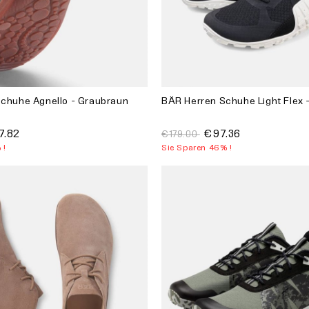
chuhe Agnello - Graubraun
BÄR Herren Schuhe Light Flex
7.82
€97.36
€179.00
 !
Sie Sparen 46% !