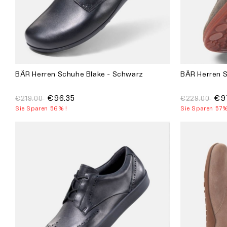
BÄR Herren Schuhe Blake - Schwarz
BÄR Herren S
€96.35
€9
€219.00
€229.00
Sie Sparen 56% !
Sie Sparen 57%