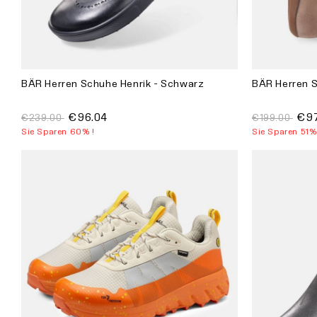
BÄR Herren Schuhe Henrik - Schwarz
BÄR Herren S
€96.04
€97
€239.00
€199.00
Sie Sparen 60% !
Sie Sparen 51%