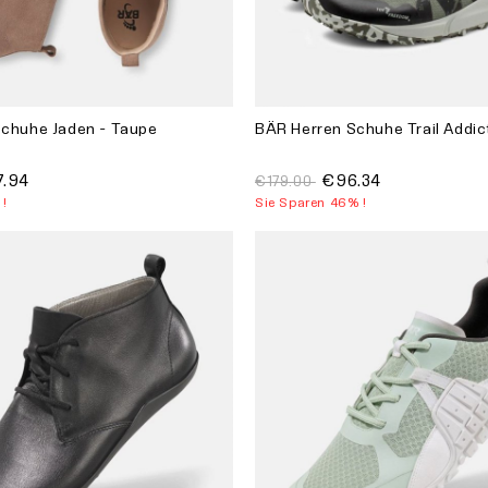
chuhe Jaden - Taupe
BÄR Herren Schuhe Trail Addict
.94
€96.34
€179.00
 !
Sie Sparen 46% !