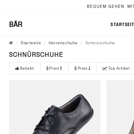
BEQUEM GEHEN: MI
BÄR
STARTSEI
Startseite
Herrenschuhe
Schnürschuhe
SCHNÜRSCHUHE
Beliebt
Preis
Preis
Top Artikel