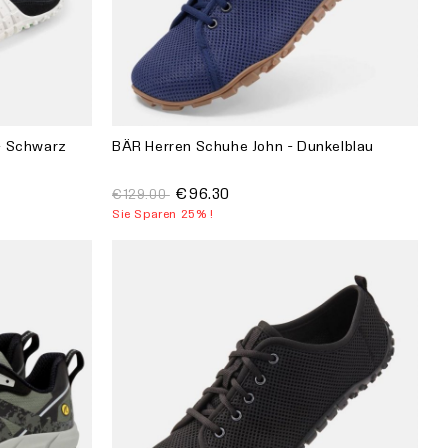
 - Schwarz
BÄR Herren Schuhe John - Dunkelblau
€96.30
€129.00
Sie Sparen 25% !